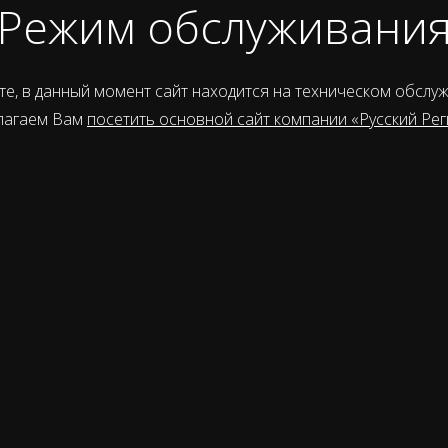
Режим обслуживани
е, в данный момент сайт находится на техническом обслу
лагаем Вам
посетить основной сайт компании «Русский Рег