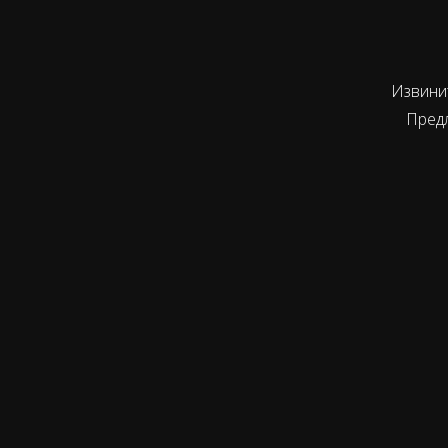
Извинит
Пред