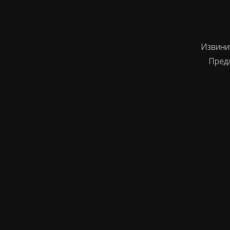
Извинит
Пред