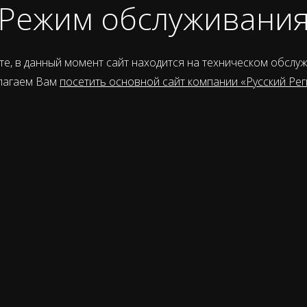
Режим обслуживани
е, в данный момент сайт находится на техническом обслу
лагаем Вам
посетить основной сайт компании «Русский Рег