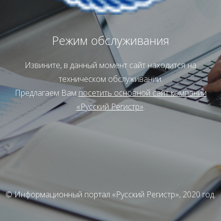
Режим обслуживания
Извините, в данный момент сайт находится на
техническом обслуживании.
Предлагаем Вам
посетить основной сайт компании
«Русский Регистр»
.
© Информационный портал «Русский Регистр», 2020 год.